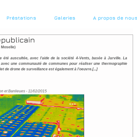
Préstations
Galeries
A propos de nou
épublicain
 Moselle)
e été auscultée, avec l'aide de la société 4-Vents, basée à Jarville. La 
t avec une communauté de communes pour réaliser une thermographie 
t de drone de surveillance est également à l'oeuvre.[...]
on et Banlieues - 11/02/2015