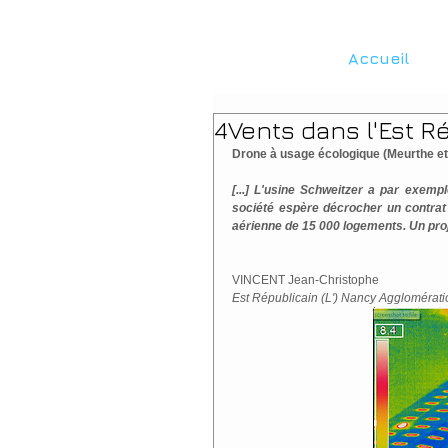
Accueil
4Vents dans l'Est R
Drone à usage écologique (Meurthe et
[...] L'usine Schweitzer a par exempl
société espère décrocher un contra
aérienne de 15 000 logements. Un proje
VINCENT Jean-Christophe
Est Républicain (L') Nancy Agglomérati