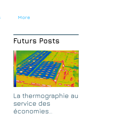
s
More
Futurs Posts
La thermographie au
service des
économies
d’énergie.