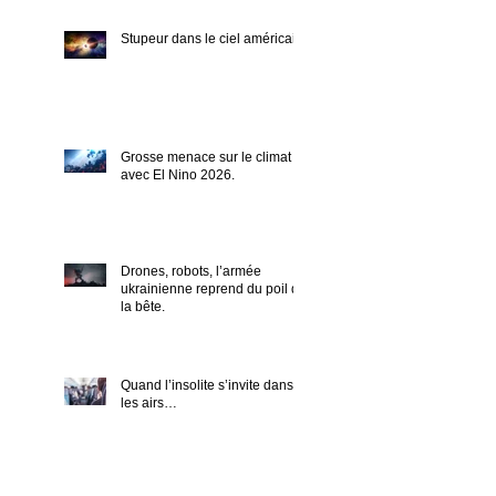
Stupeur dans le ciel américain.
Grosse menace sur le climat
avec El Nino 2026.
Drones, robots, l’armée
ukrainienne reprend du poil de
la bête.
Quand l’insolite s’invite dans
les airs…