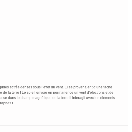
re de la terre ! Le soleil envoie en permanence un vent d’électrons et de 
asse dans le champ magnétique de la terre il interagit avec les éléments 
raphes !