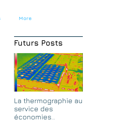
s
More
Futurs Posts
La thermographie au
service des
économies
d’énergie.