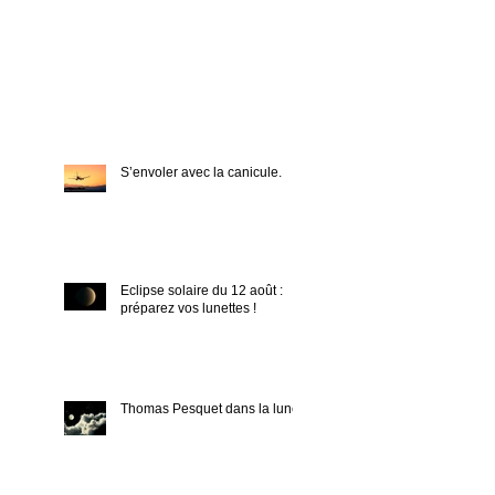
S’envoler avec la canicule.
Eclipse solaire du 12 août :
préparez vos lunettes !
Thomas Pesquet dans la lune !