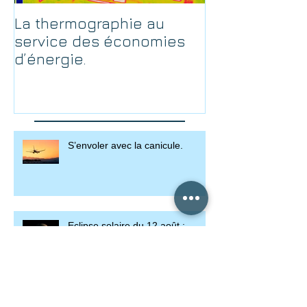
La thermographie au
service des économies
d’énergie.
S’envoler avec la canicule.
Eclipse solaire du 12 août :
préparez vos lunettes !
Thomas Pesquet dans la lune !