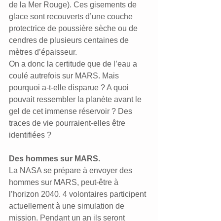
de la Mer Rouge). Ces gisements de 
glace sont recouverts d’une couche 
protectrice de poussière sèche ou de 
cendres de plusieurs centaines de 
mètres d’épaisseur.
On a donc la certitude que de l’eau a 
coulé autrefois sur MARS. Mais 
pourquoi a-t-elle disparue ? A quoi 
pouvait ressembler la planète avant le 
gel de cet immense réservoir ? Des 
traces de vie pourraient-elles être 
identifiées ?
Des hommes sur MARS.
La NASA se prépare à envoyer des 
hommes sur MARS, peut-être à 
l’horizon 2040. 4 volontaires participent 
actuellement à une simulation de 
mission. Pendant un an ils seront 