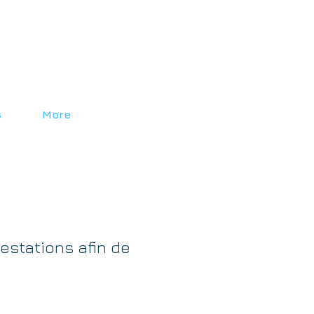
s
More
estations afin de