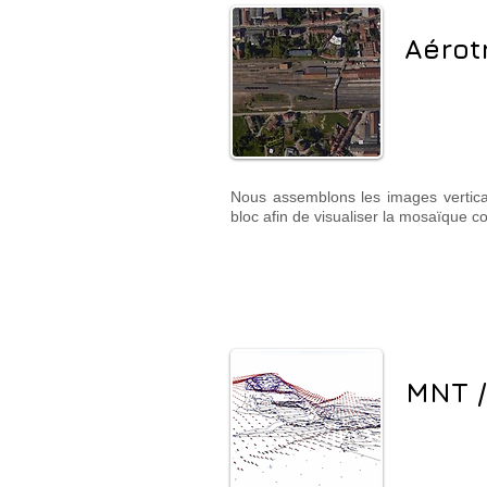
Aérot
Nous assemblons les images vertica
bloc afin de visualiser la mosaïque c
MNT 