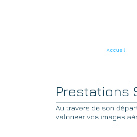
Accueil
Prestations S
Au travers de son départ
valoriser vos images aé