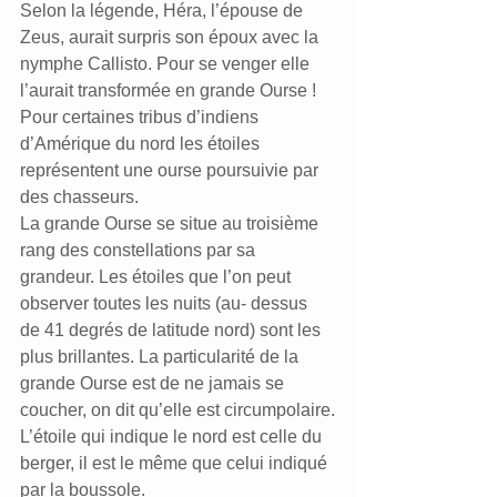
Selon la légende, Héra, l’épouse de 
Zeus, aurait surpris son époux avec la 
nymphe Callisto. Pour se venger elle 
l’aurait transformée en grande Ourse !
Pour certaines tribus d’indiens 
d’Amérique du nord les étoiles 
représentent une ourse poursuivie par 
des chasseurs.
La grande Ourse se situe au troisième 
rang des constellations par sa 
grandeur. Les étoiles que l’on peut 
observer toutes les nuits (au- dessus 
de 41 degrés de latitude nord) sont les 
plus brillantes. La particularité de la 
grande Ourse est de ne jamais se 
coucher, on dit qu’elle est circumpolaire.
L’étoile qui indique le nord est celle du 
berger, il est le même que celui indiqué 
par la boussole.