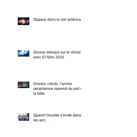
Stupeur dans le ciel américain.
Grosse menace sur le climat
avec El Nino 2026.
Drones, robots, l’armée
ukrainienne reprend du poil de
la bête.
Quand l’insolite s’invite dans
les airs…