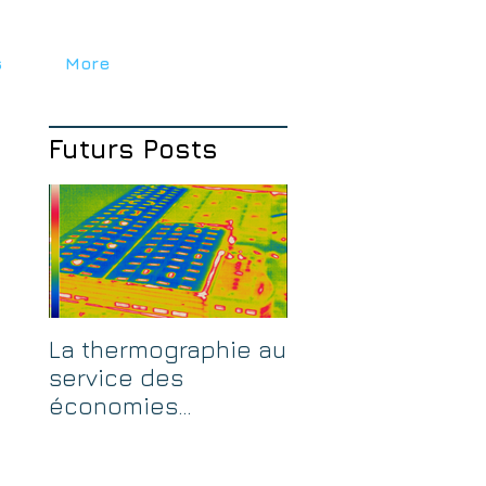
s
More
Futurs Posts
La thermographie au
service des
économies
d’énergie.